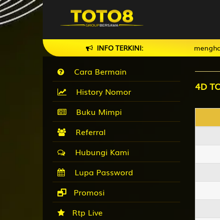
Selamat datang disitus Toto8 terpercaya yang menghadirka
INFO TERKINI:
Cara Bermain
4D T
History Nomor
Buku Mimpi
Referral
Hubungi Kami
Lupa Password
Promosi
Rtp Live