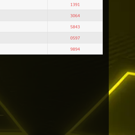
1391
3064
5843
0597
9894