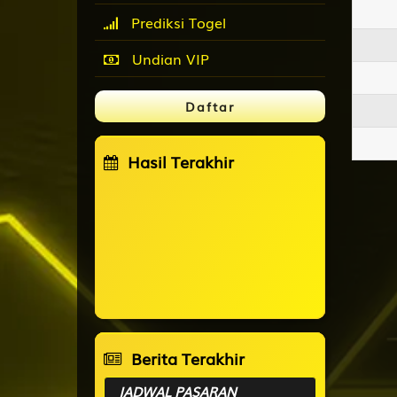
Prediksi Togel
Undian VIP
Daftar
Hasil Terakhir
BURUPOOLS
5
7
0
4
HALMERA
9
8
4
4
KARANGASEM
5
0
3
2
MANGGARAI
6
7
1
2
Berita Terakhir
JADWAL PASARAN